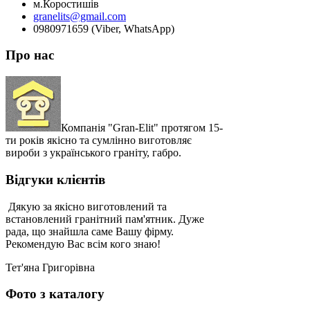
м.Коростишів
granelits@gmail.com
0980971659 (Viber, WhatsApp)
Про нас
Компанія "Gran-Elit" протягом 15-
ти років якісно та сумлінно виготовляє
вироби з українського граніту, габро.
Відгуки клієнтів
Дякую за якісно виготовлений та
встановлений гранітний пам'ятник. Дуже
рада, що знайшла саме Вашу фірму.
Рекомендую Вас всім кого знаю!
Тет'яна Григорівна
Фото з каталогу