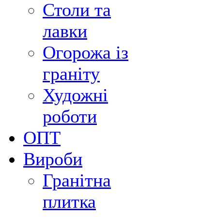
Столи та
лавки
Огорожа із
граніту
Художні
роботи
ОПТ
Вироби
Гранітна
плитка