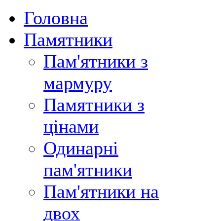
Головна
Памятники
Пам'ятники з
мармуру
Памятники з
цінами
Одинарні
пам'ятники
Пам'ятники на
двох