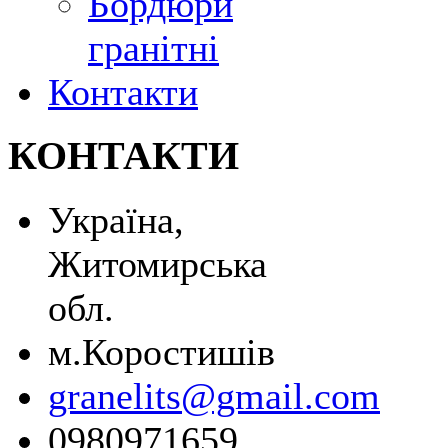
Бордюри
гранітні
Контакти
КОНТАКТИ
Україна,
Житомирська
обл.
м.Коростишів
granelits@gmail.com
0980971659