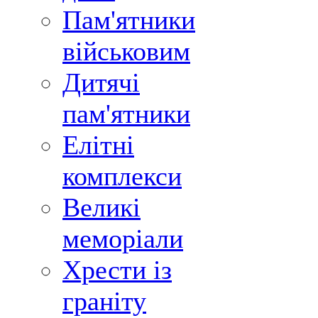
Пам'ятники
військовим
Дитячі
пам'ятники
Елітні
комплекси
Великі
меморіали
Хрести із
граніту