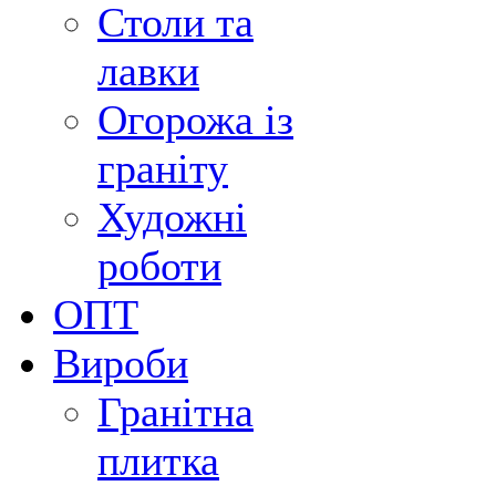
Столи та
лавки
Огорожа із
граніту
Художні
роботи
ОПТ
Вироби
Гранітна
плитка