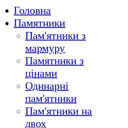
Головна
Памятники
Пам'ятники з
мармуру
Памятники з
цінами
Одинарні
пам'ятники
Пам'ятники на
двох