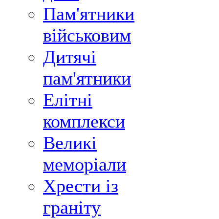
Пам'ятники
військовим
Дитячі
пам'ятники
Елітні
комплекси
Великі
меморіали
Хрести із
граніту