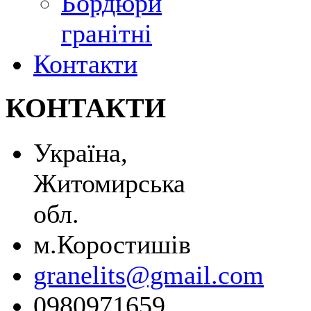
Бордюри
гранітні
Контакти
КОНТАКТИ
Україна,
Житомирська
обл.
м.Коростишів
granelits@gmail.com
0980971659