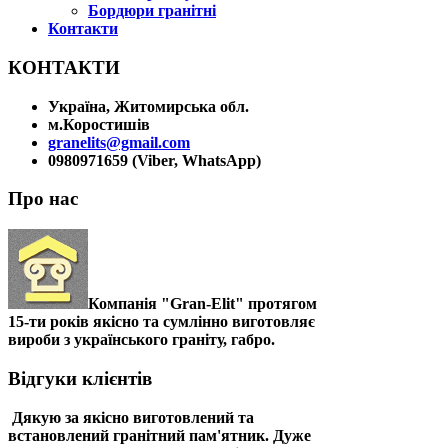
Бордюри гранітні
Контакти
КОНТАКТИ
Україна, Житомирська обл.
м.Коростишів
granelits@gmail.com
0980971659 (Viber, WhatsApp)
Про нас
Компанія "Gran-Elit" протягом
15-ти років якісно та сумлінно виготовляє
вироби з українського граніту, габро.
Відгуки клієнтів
Дякую за якісно виготовлений та
встановлений гранітний пам'ятник. Дуже